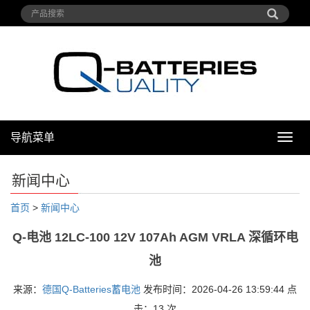
导航菜单
导
航
菜
新闻中心
单
首页
>
新闻中心
Q-电池 12LC-100 12V 107Ah AGM VRLA 深循环电
池
来源：
德国Q-Batteries蓄电池
发布时间：2026-04-26 13:59:44 点
击：
13 次