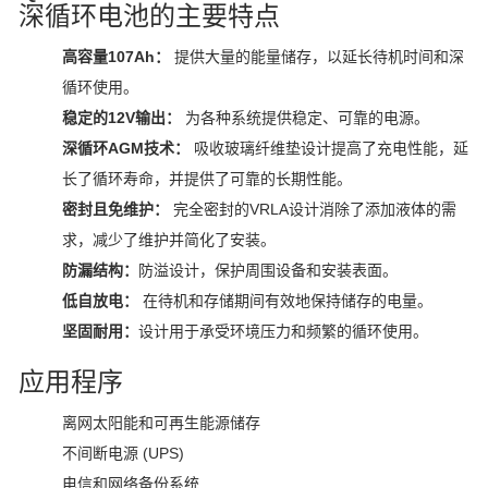
深循环电池的主要特点
高容量107Ah：
提供大量的能量储存，以延长待机时间和深
循环使用。
稳定的12V输出：
为各种系统提供稳定、可靠的电源。
深循环AGM技术：
吸收玻璃纤维垫设计提高了充电性能，延
长了循环寿命，并提供了可靠的长期性能。
密封且免维护：
完全密封的VRLA设计消除了添加液体的需
求，减少了维护并简化了安装。
防漏结构：
防溢设计，保护周围设备和安装表面。
低自放电：
在待机和存储期间有效地保持储存的电量。
坚固耐用：
设计用于承受环境压力和频繁的循环使用。
应用程序
离网太阳能和可再生能源储存
不间断电源 (UPS)
电信和网络备份系统