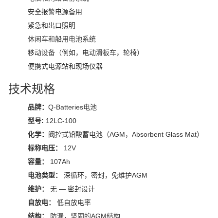
安全报警电源备用
紧急和出口照明
休闲车和船用电池系统
移动设备（例如，电动滑板车，轮椅）
便携式电源站和现场仪器
技术规格
品牌：
Q-Batteries
电池
型号:
12LC-100
化学：
阀控式铅酸蓄电池（AGM，Absorbent Glass Mat）
标称电压：
12V
容量：
107Ah
电池类型：
深循环，密封，免维护AGM
维护：
无 — 密封设计
自放电：
低自放电率
结构：
防漏，坚固的AGM结构